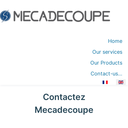
Home
Our services
Our Products
Contact-us...
Select your language
Contactez
Mecadecoupe