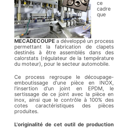
ce
cadre
que
MECADECOUPE
a développé un process
permettant la fabrication de clapets
destinés à être assemblés dans des
calorstats (régulateur de la température
du moteur), pour le secteur automobile.
Ce process regroupe le découpage-
emboutissage d'une pièce en INOX,
l'insertion d'un joint en EPDM, le
sertissage de ce joint avec la pièce en
inox, ainsi que le contrôle à 100% des
cotes caractéristiques des pièces
produites.
L'originalité de cet outil de production