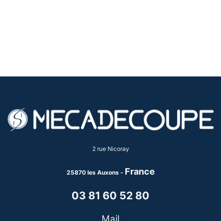
2 rue Nicoray
France
25870 les Auxons -
03 81 60 52 80
Mail