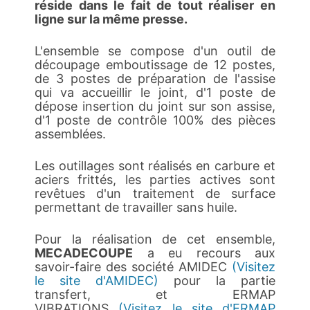
réside dans le fait de tout réaliser en
ligne sur la même presse.
L'ensemble se compose d'un outil de
découpage emboutissage de 12 postes,
de 3 postes de préparation de l'assise
qui va accueillir le joint, d'1 poste de
dépose insertion du joint sur son assise,
d'1 poste de contrôle 100% des pièces
assemblées.
Les outillages sont réalisés en carbure et
aciers frittés, les parties actives sont
revêtues d'un traitement de surface
permettant de travailler sans huile.
Pour la réalisation de cet ensemble,
MECADECOUPE
a eu recours aux
savoir-faire des société AMIDEC
(Visitez
le site d'AMIDEC)
pour la partie
transfert, et ERMAP
VIBRATIONS
(Visitez le site d'ERMAP